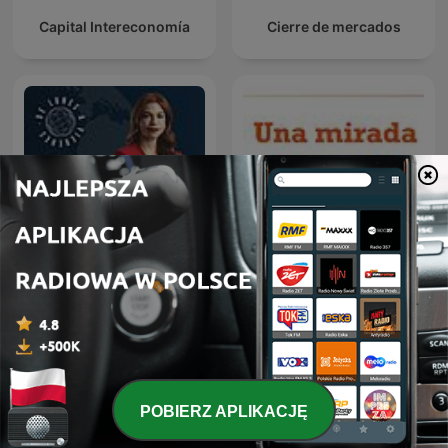
Capital Intereconomía
Cierre de mercados
Visión Global
Una mirada al mundo
POBIERZ APLIKACJĘ