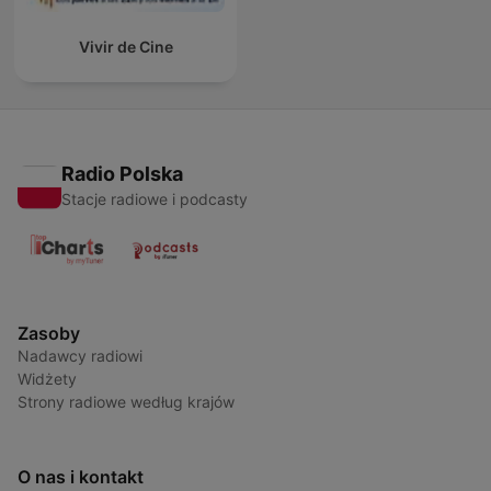
Vivir de Cine
Radio Polska
Stacje radiowe i podcasty
Zasoby
Nadawcy radiowi
Widżety
Strony radiowe według krajów
O nas i kontakt