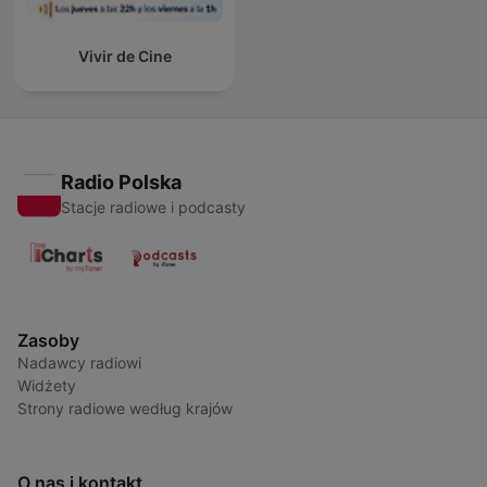
Vivir de Cine
Radio Polska
Stacje radiowe i podcasty
Zasoby
Nadawcy radiowi
Widżety
Strony radiowe według krajów
O nas i kontakt