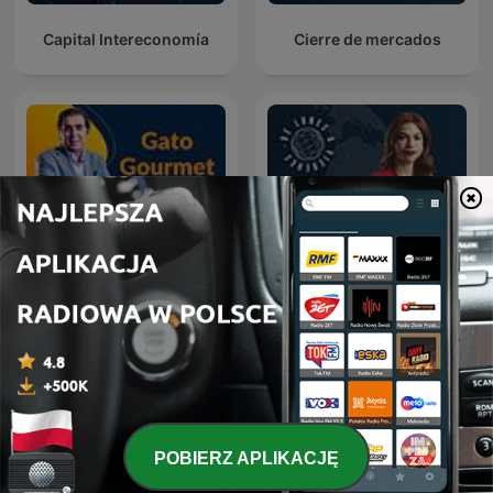
Capital Intereconomía
Cierre de mercados
Gato Gourmet
Visión Global
POBIERZ APLIKACJĘ