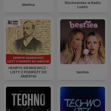
Słuchowisko w Radiu
Mellina
Lublin
HENRYK SIENKIEWICZ -
LISTY Z PODRÓŻY DO
besties
AMERYKI