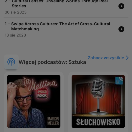
-
2
Cultural Lenses: Unveiling Worlds Through Real
Stories
30 sie 2023
-
1
Swipe Across Cultures: The Art of Cross-Cultural
Matchmaking
13 sie 2023
Zobacz wszystkie
Więcej podcastów: Sztuka