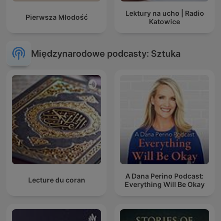
Lektury na ucho | Radio
Pierwsza Młodość
Katowice
Międzynarodowe podcasty: Sztuka
A Dana Perino Podcast:
Lecture du coran
Everything Will Be Okay