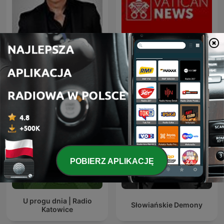
Dante Gebel Live
Radio Watykańskie
POBIERZ APLIKACJĘ
U progu dnia | Radio
Słowiańskie Demony
Katowice