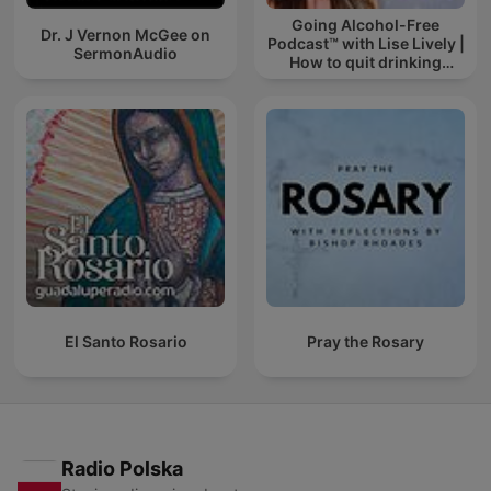
Going Alcohol-Free
Dr. J Vernon McGee on
Podcast™ with Lise Lively |
SermonAudio
How to quit drinking
alcohol
El Santo Rosario
Pray the Rosary
Radio Polska