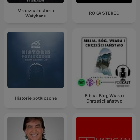
Mroczna historia
ROKA STEREO
Watykanu
Biblia, Bóg, Wiara i
Historie potłuczone
Chrześcijaństwo