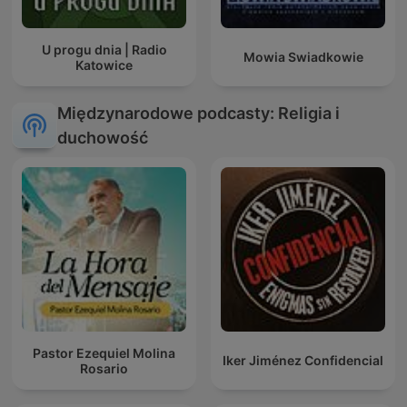
U progu dnia | Radio
Mowia Swiadkowie
Katowice
Międzynarodowe podcasty: Religia i
duchowość
Pastor Ezequiel Molina
Iker Jiménez Confidencial
Rosario