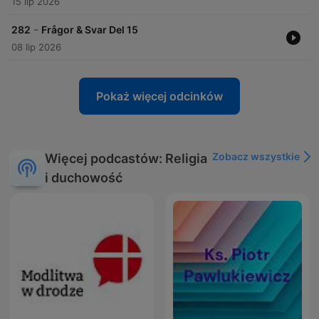
15 lip 2026
-
282
Frågor & Svar Del 15
08 lip 2026
Pokaż więcej odcinków
Zobacz wszystkie
Więcej podcastów: Religia
i duchowość