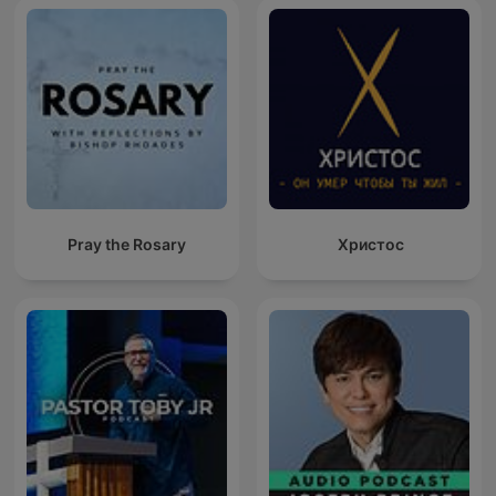
Pray the Rosary
Христос