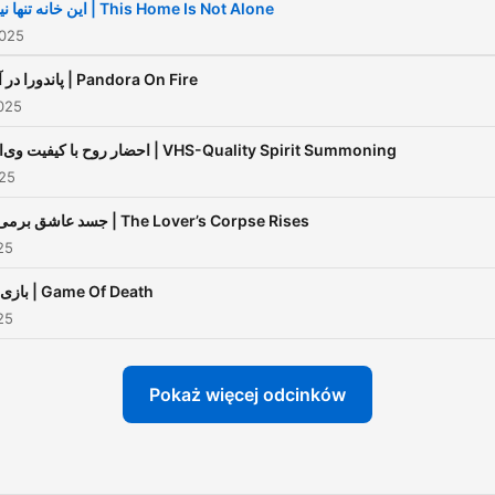
این خانه تنها نیست | This Home Is Not Alone
2025
پاندورا در آتش | Pandora On Fire
025
احضار روح با کیفیت وی‌اچ‌اس | VHS-Quality Spirit Summoning
025
جسد عاشق برمی‌خیزد | The Lover’s Corpse Rises
25
بازی مرگ | Game Of Death
25
Pokaż więcej odcinków