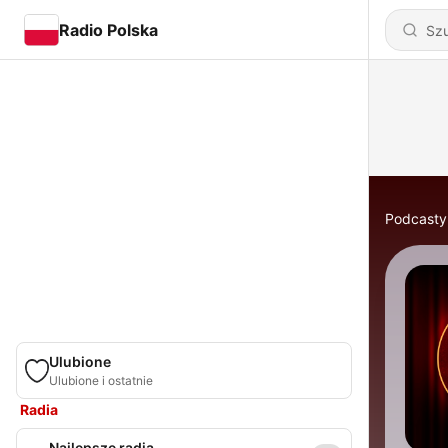
Radio Polska
Podcasty
Ulubione
Ulubione i ostatnie
Radia
Najlepsze radia