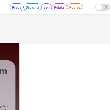
Praca
Siłownia
Sen
Relaks
Podróż
Film
11 - این خانه تنها نیست | This Home Is Not Alone
می‌