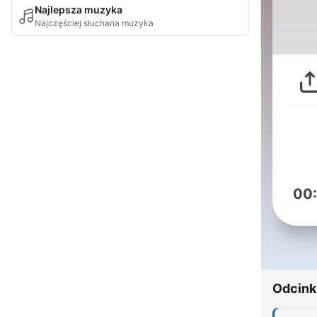
Najlepsza muzyka
Najczęściej słuchana muzyka
00
Odcink