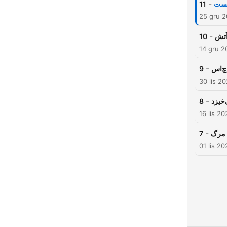
-
11
25 gru 
-
10
14 gru 2
-
9
30 lis 2
-
8
16 lis 20
-
7
01 lis 20