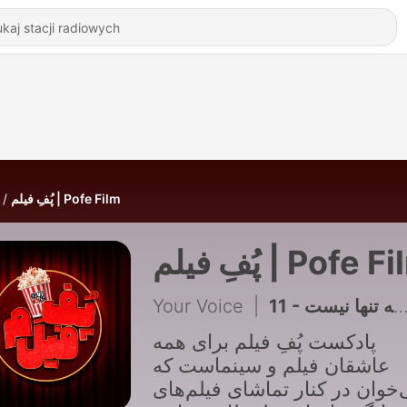
پُفِ فیلم | Pofe Film
پُفِ فیلم | Pofe 
Your Voice
|
پادکست پُفِ فیلم برای همه
عاشقان فیلم و سینماست که
خوان در کنار تماشای فیلم‌های