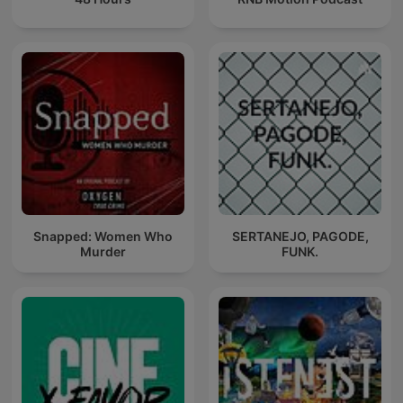
Snapped: Women Who
SERTANEJO, PAGODE,
Murder
FUNK.