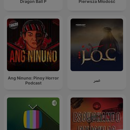
Dragon Ball P
Pierwsza Młodość
Ang Ninuno: Pinoy Horror
عمر
Podcast