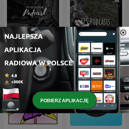
Life On Skidrow
TPS Podcasts
POBIERZ APLIKACJĘ