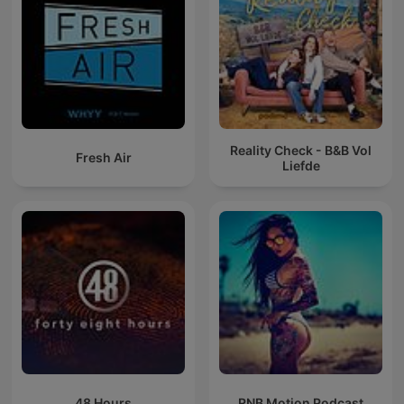
Reality Check - B&B Vol
Fresh Air
Liefde
48 Hours
RNB Motion Podcast