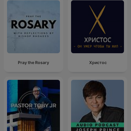
Pray the Rosary
Христос