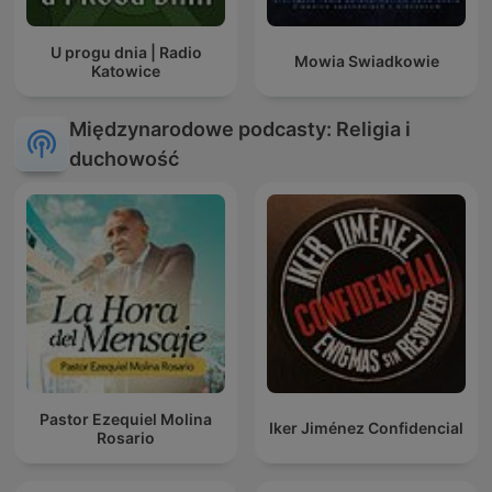
U progu dnia | Radio
Mowia Swiadkowie
Katowice
Międzynarodowe podcasty: Religia i
duchowość
Pastor Ezequiel Molina
Iker Jiménez Confidencial
Rosario