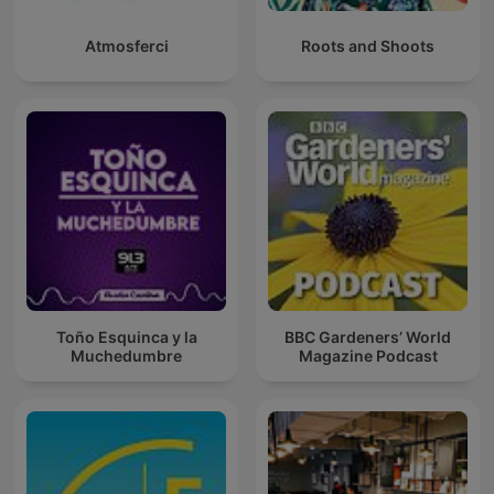
Atmosferci
Roots and Shoots
Toño Esquinca y la
BBC Gardeners’ World
Muchedumbre
Magazine Podcast