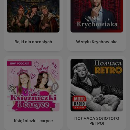
Bajki dla dorosłych
W stylu Krychowiaka
ПОЛЧАСА ЗОЛОТОГО
Księżniczki i caryce
РЕТРО!