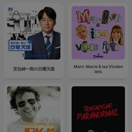
Marc-Marie & Isa Vinden
安住紳一郎の日曜天国
Iets