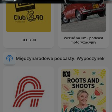
Wrzuć na luz - podcast
CLUB 90
motoryzacyjny
Międzynarodowe podcasty: Wypoczynek