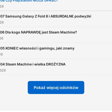
108 Czy PlayStation MOŻE UPAŚĆ?
026
107 Samsung Galaxy Z Fold 8 i ABSURDALNE podwyżki
026
06 Dla kogo NAPRAWDĘ jest Steam Machine?
026
05 KONIEC własności i gamingu, jaki znamy
26
104 Steam Machine i wielka DROŻYZNA
2026
Pokaż więcej odcinków