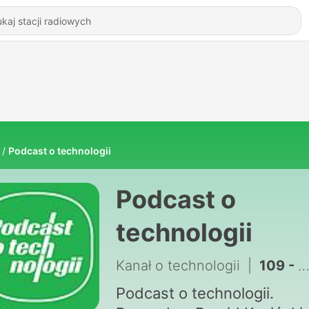
Podcast o technologii
Podcast o
technologii
Kanał o technologii
|
109 - #108 Czy PlayStation MOŻE UPAŚĆ?
Podcast o technologii.