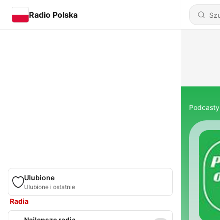
Radio Polska
Podcasty
Ulubione
Ulubione i ostatnie
Radia
Najlepsze radia