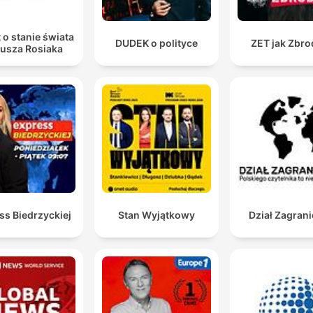
 o stanie świata
DUDEK o polityce
ZET jak Zbro
iusza Rosiaka
ss Biedrzyckiej
Stan Wyjątkowy
Dział Zagran