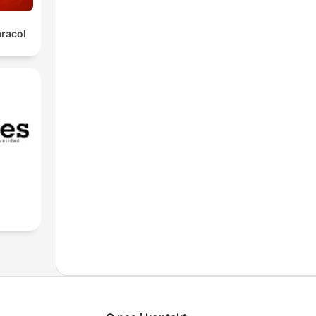
aracol