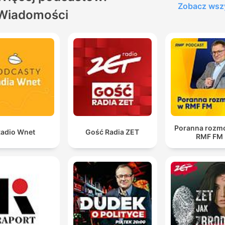
Zobacz wsz
Wiadomości
Poranna rozm
adio Wnet
Gość Radia ZET
RMF FM