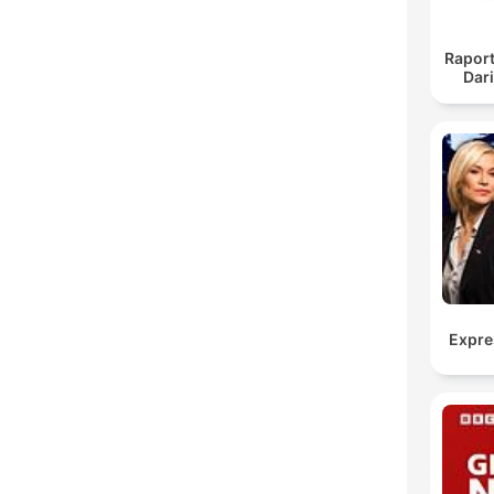
Raport
Dar
Expre