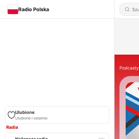
Radio Polska
Podcasty
Ulubione
Ulubione i ostatnie
Radia
Najlepsze radia