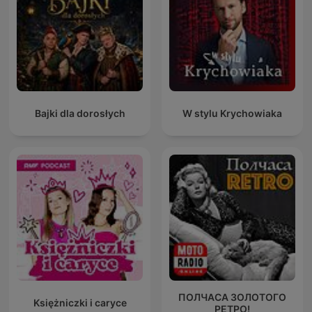
Bajki dla dorosłych
W stylu Krychowiaka
ПОЛЧАСА ЗОЛОТОГО
Księżniczki i caryce
РЕТРО!