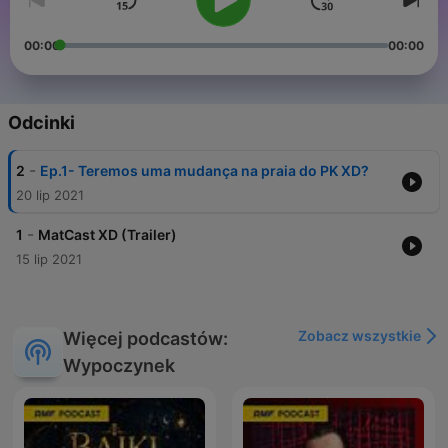
00:00
00:00
Odcinki
-
2
Ep.1- Teremos uma mudança na praia do PK XD?
20 lip 2021
-
1
MatCast XD (Trailer)
15 lip 2021
Zobacz wszystkie
Więcej podcastów:
Wypoczynek