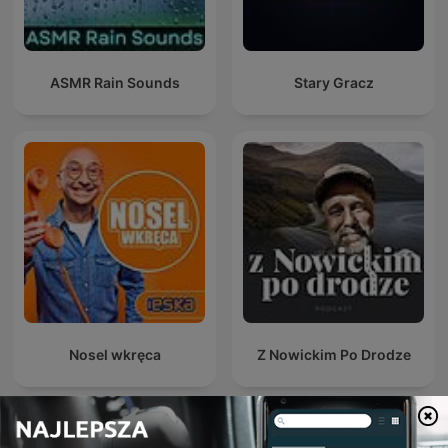
ASMR Rain Sounds
Stary Gracz
Nosel wkręca
Z Nowickim Po Drodze