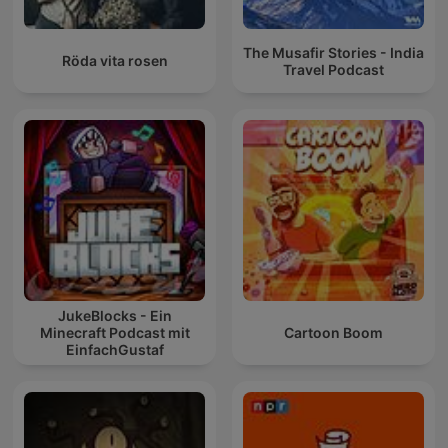
The Musafir Stories - India
Röda vita rosen
Travel Podcast
JukeBlocks - Ein
Minecraft Podcast mit
Cartoon Boom
EinfachGustaf