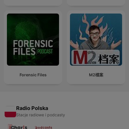
Forensic Files
M2檔案
Radio Polska
Stacje radiowe i podcasty