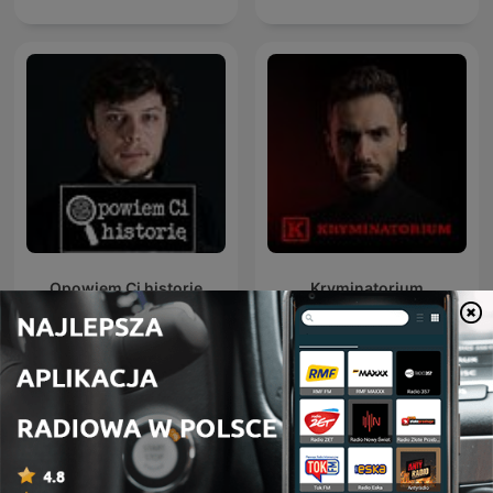
Opowiem Ci historię
Kryminatorium