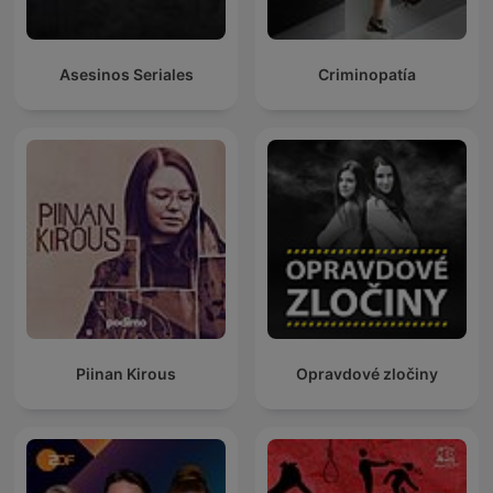
Asesinos Seriales
Criminopatía
Piinan Kirous
Opravdové zločiny