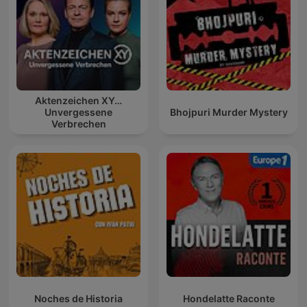
Aktenzeichen XY…
Unvergessene
Bhojpuri Murder Mystery
Verbrechen
Noches de Historia
Hondelatte Raconte