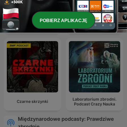
POBIERZ APLIKACJĘ
Olga Herring True Crime
Oblicze Zbrodni
Laboratorium zbrodni.
Czarne skrzynki
Podcast Crazy Nauka
Międzynarodowe podcasty: Prawdziwe
zbrodnie