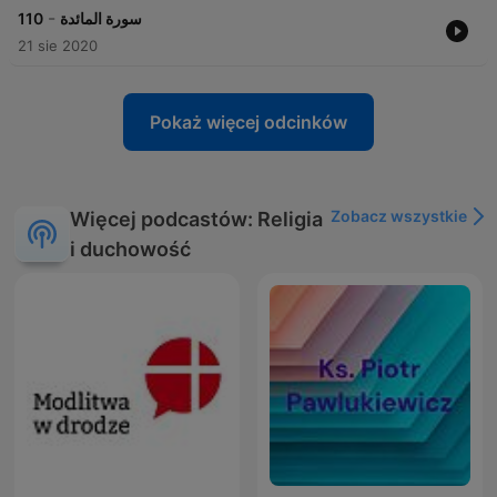
-
110
سورة المائدة
21 sie 2020
Pokaż więcej odcinków
Zobacz wszystkie
Więcej podcastów: Religia
i duchowość