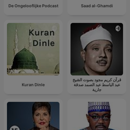
De Ongelooflijke Podcast
Saad al-Ghamdi
قرآن كريم مجود بصوت الشيخ
Kuran Dinle
عبد الباسط عبد الصمد صدقة
جارية