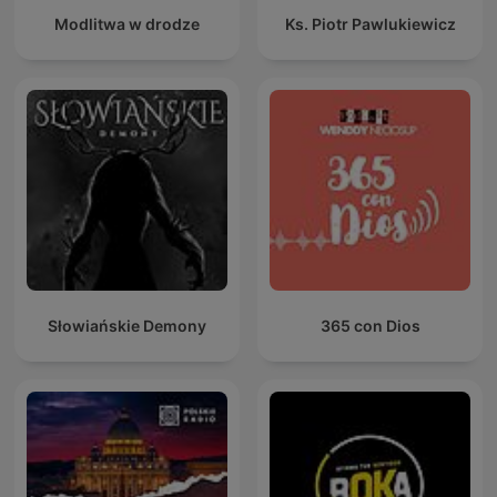
Modlitwa w drodze
Ks. Piotr Pawlukiewicz
Słowiańskie Demony
365 con Dios