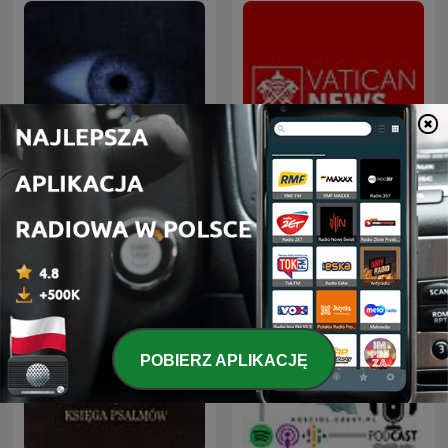
Mowia Swiadkowie
Radio Watykańskie
POBIERZ APLIKACJĘ