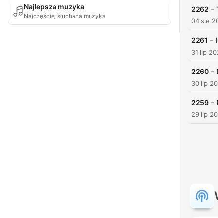
Najlepsza muzyka
-
2262
Najczęściej słuchana muzyka
04 sie 2
-
2261
31 lip 2
-
2260
30 lip 2
-
2259
29 lip 2