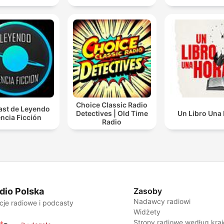
Choice Classic Radio
st de Leyendo
Detectives | Old Time
Un Libro Una
ncia Ficción
Radio
dio Polska
Zasoby
Nadawcy radiowi
cje radiowe i podcasty
Widżety
Strony radiowe według kra