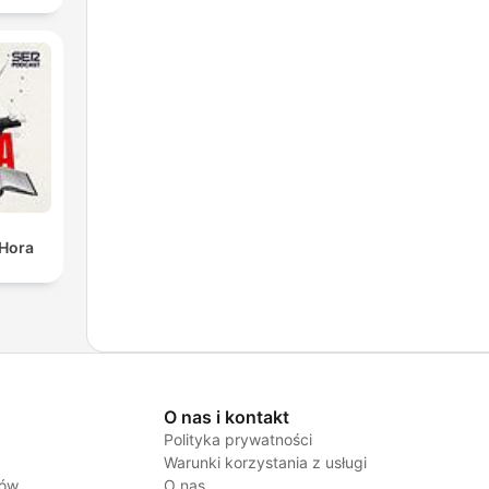
 Hora
O nas i kontakt
Polityka prywatności
Warunki korzystania z usługi
jów
O nas