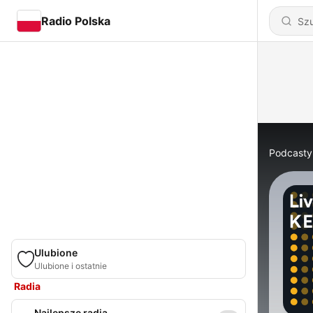
Radio Polska
Podcasty
Ulubione
Ulubione i ostatnie
Radia
Najlepsze radia