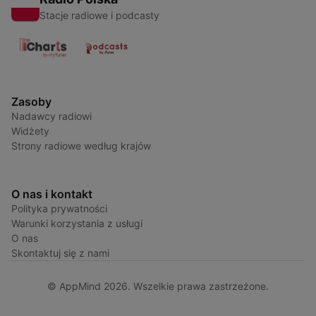
Stacje radiowe i podcasty
Zasoby
Nadawcy radiowi
Widżety
Strony radiowe według krajów
O nas i kontakt
Polityka prywatności
Warunki korzystania z usługi
O nas
Skontaktuj się z nami
© AppMind 2026. Wszelkie prawa zastrzeżone.