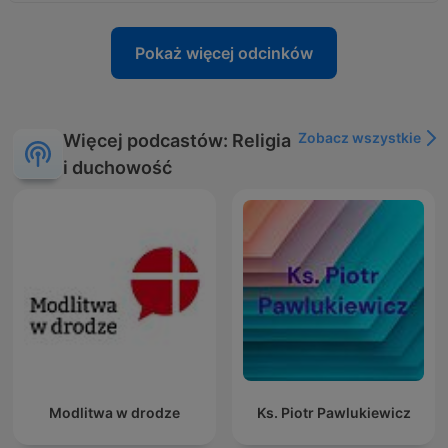
Pokaż więcej odcinków
Zobacz wszystkie
Więcej podcastów: Religia
i duchowość
Modlitwa w drodze
Ks. Piotr Pawlukiewicz