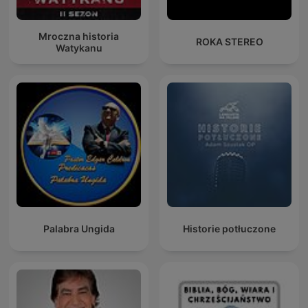
Mroczna historia
ROKA STEREO
Watykanu
Palabra Ungida
Historie potłuczone