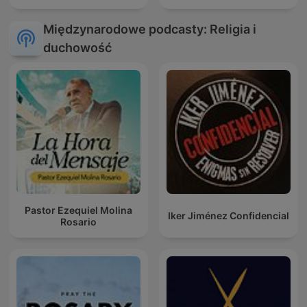
Międzynarodowe podcasty: Religia i
duchowość
Pastor Ezequiel Molina
Iker Jiménez Confidencial
Rosario