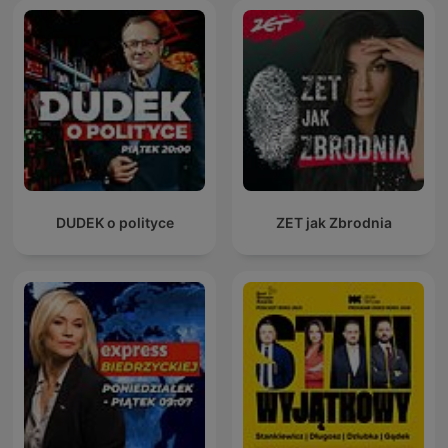
DUDEK o polityce
ZET jak Zbrodnia