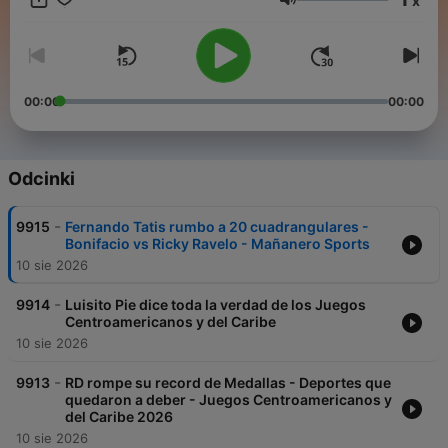
x
Głośność
00:00
00:00
Odcinki
-
9915
Fernando Tatis rumbo a 20 cuadrangulares -
Bonifacio vs Ricky Ravelo - Mañanero Sports
10 sie 2026
-
9914
Luisito Pie dice toda la verdad de los Juegos
Centroamericanos y del Caribe
10 sie 2026
-
9913
RD rompe su record de Medallas - Deportes que
quedaron a deber - Juegos Centroamericanos y
del Caribe 2026
10 sie 2026