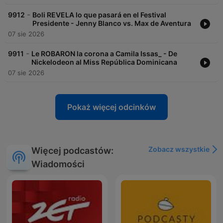
-
9912
Boli REVELA lo que pasará en el Festival
Presidente - Jenny Blanco vs. Max de Aventura
07 sie 2026
-
9911
Le ROBARON la corona a Camila Issas_ - De
Nickelodeon al Miss República Dominicana
07 sie 2026
Pokaż więcej odcinków
Zobacz wszystkie
Więcej podcastów:
Wiadomości