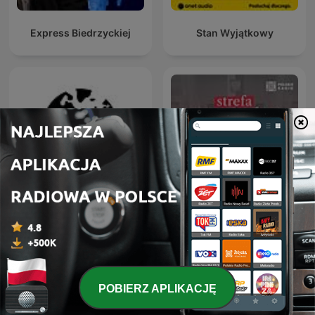
Express Biedrzyckiej
Stan Wyjątkowy
Dział Zagraniczny
Strefa Wpływów
POBIERZ APLIKACJĘ