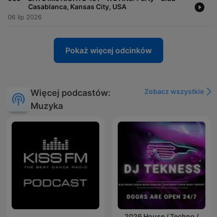
Casablanca, Kansas City, USA
06 lip 2026
Pokaż więcej odcinków
Zobacz wszystkie
Więcej podcastów:
Muzyka
2026 House / Techno /