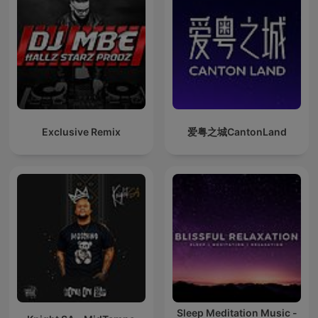
Exclusive Remix
爱粤之城CantonLand
Sleep Meditation Music -