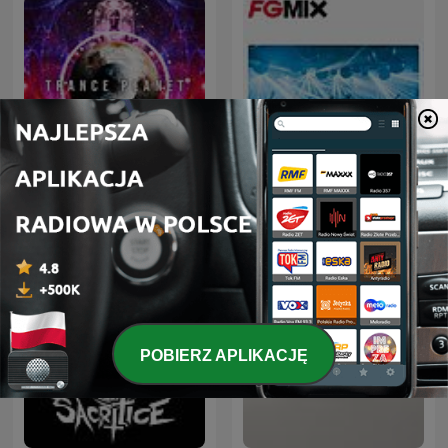
Trance Planet
FG MIX
POBIERZ APLIKACJĘ