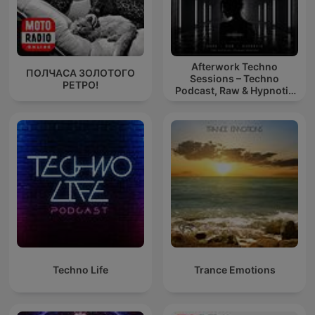
Afterwork Techno
ПОЛЧАСА ЗОЛОТОГО
Sessions – Techno
РЕТРО!
Podcast, Raw & Hypnotic
Techno Mixes
Techno Life
Trance Emotions