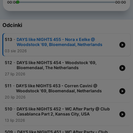
00:00
00:00
Odcinki
-
513
DAYS like NIGHTS 455 - Nora x Eelke @
Woodstock '69, Bloemendaal, Netherlands
03 sie 2026
-
512
DAYS like NIGHTS 454 - Woodstock '69,
Bloemendaal, The Netherlands
27 lip 2026
-
511
DAYS like NIGHTS 453 - Corren Cavini @
Woodstock '69, Bloemendaal, Netherlands
20 lip 2026
-
510
DAYS like NIGHTS 452 - WC After Party @ Club
Casablanca Part 2, Kansas City, USA
13 lip 2026
-
509
DAYS like NIGHTS 451 - WC After Party - Club