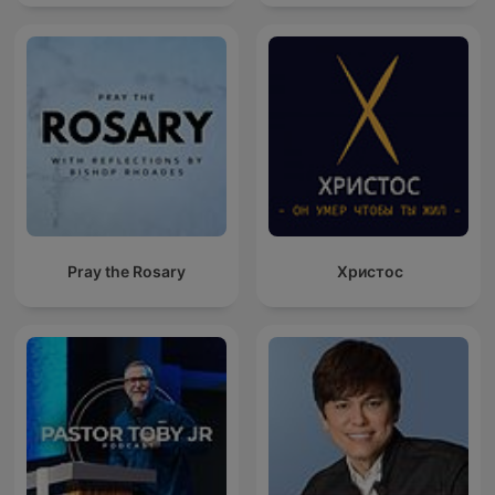
Pray the Rosary
Христос