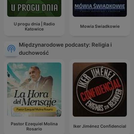
U progu dnia | Radio
Mowia Swiadkowie
Katowice
Międzynarodowe podcasty: Religia i
duchowość
Pastor Ezequiel Molina
Iker Jiménez Confidencial
Rosario