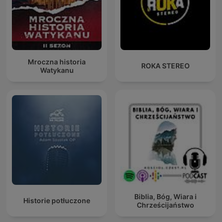
Mroczna historia
ROKA STEREO
Watykanu
Biblia, Bóg, Wiara i
Historie potłuczone
Chrześcijaństwo