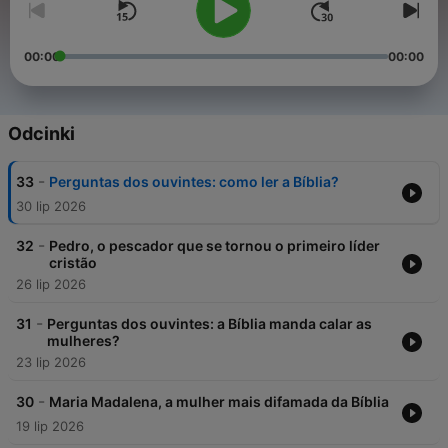
00:00
00:00
Odcinki
-
33
Perguntas dos ouvintes: como ler a Bíblia?
30 lip 2026
-
32
Pedro, o pescador que se tornou o primeiro líder
cristão
26 lip 2026
-
31
Perguntas dos ouvintes: a Bíblia manda calar as
mulheres?
23 lip 2026
-
30
Maria Madalena, a mulher mais difamada da Bíblia
19 lip 2026