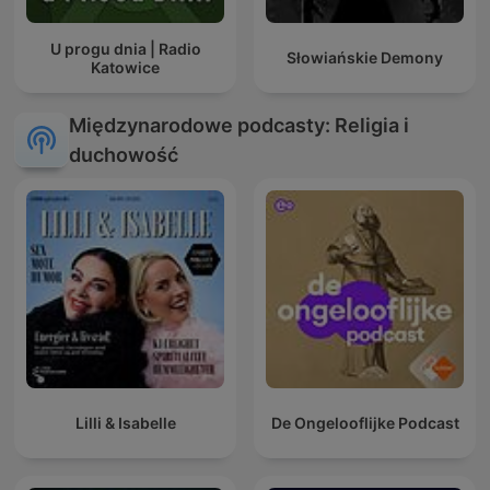
U progu dnia | Radio
Słowiańskie Demony
Katowice
Międzynarodowe podcasty: Religia i
duchowość
Lilli & Isabelle
De Ongelooflijke Podcast