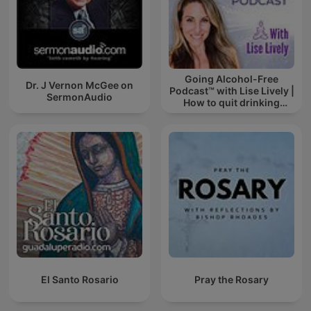
Going Alcohol-Free
Dr. J Vernon McGee on
Podcast™ with Lise Lively |
SermonAudio
How to quit drinking
alcohol
El Santo Rosario
Pray the Rosary