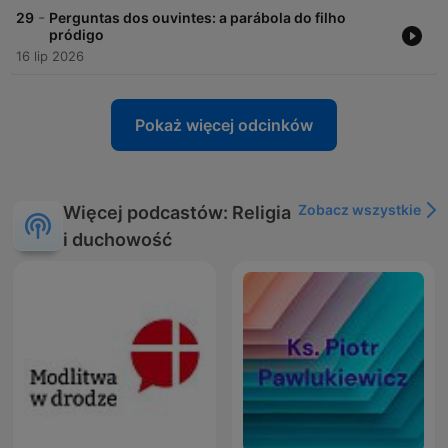
-
29
Perguntas dos ouvintes: a parábola do filho
pródigo
16 lip 2026
Pokaż więcej odcinków
Zobacz wszystkie
Więcej podcastów: Religia
i duchowość