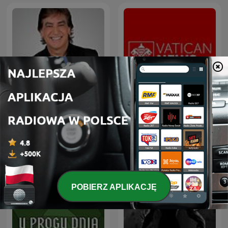
Dante Gebel Live
Radio Watykańskie
POBIERZ APLIKACJĘ