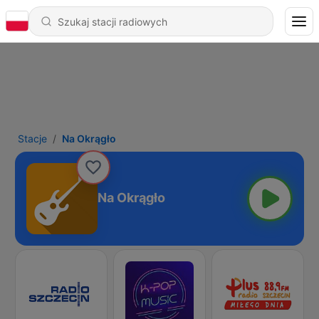
Stacje
Na Okrągło
Na Okrągło