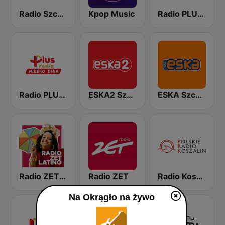
Radio Szczecin
Kpop Music
Radio PLUS Szczecin
Radio PLUS Radom
ESKA2 Szczecin
ESKA Szczecin
Radio ZET Latino
Radio ZET
Radio Koszalin
Na Okrągło na żywo