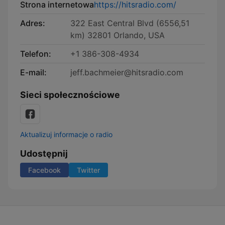
Strona internetowa
https://hitsradio.com/
Adres:
322 East Central Blvd (6556,51
km) 32801 Orlando, USA
Telefon:
+1 386-308-4934
E-mail:
jeff.bachmeier@hitsradio.com
Sieci społecznościowe
Aktualizuj informacje o radio
Udostępnij
Facebook
Twitter