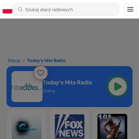
Stacje
Today's Hits Radio
Today's Hits Radio
Online