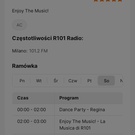
Enjoy The Music!
AC
Częstotliwości R101 Radio:
Milano:
101.2 FM
Ramówka
Pn
Wt
Śr
Czw
Pt
So
Nd
Czas
Program
00:00 - 02:00
Dance Party - Regina
02:00 - 03:00
Enjoy The Music! - La
Musica di R101