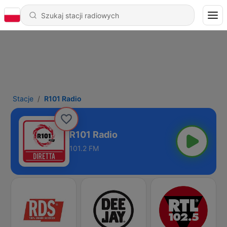
Stacje
R101 Radio
R101 Radio
101.2 FM