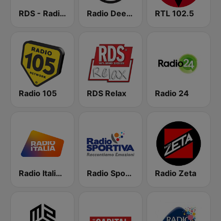
RDS - Radio Dimensione Suono
Radio Deejay
RTL 102.5
Radio 105
RDS Relax
Radio 24
Radio Italia solomusicaitaliana
Radio Sportiva
Radio Zeta