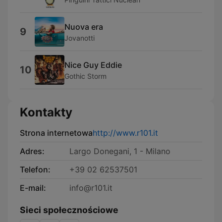
Nuova era
9
Jovanotti
Nice Guy Eddie
10
Gothic Storm
Kontakty
Strona internetowa
http://www.r101.it
Adres:
Largo Donegani, 1 - Milano
Telefon:
+39 02 62537501
E-mail:
info@r101.it
Sieci społecznościowe