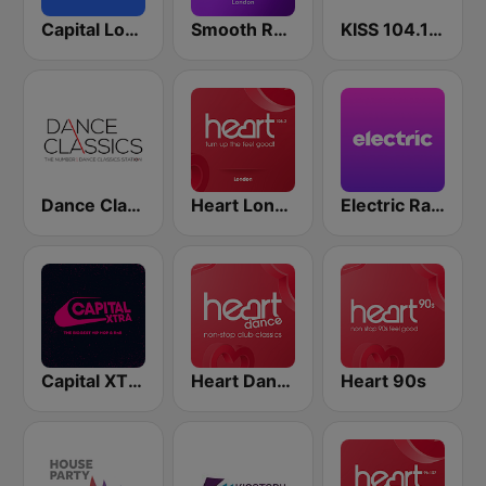
Capital London
Smooth Radio London
KISS 104.1 FM
Dance Classics
Heart London
Electric Radio
Capital XTRA London
Heart Dance
Heart 90s