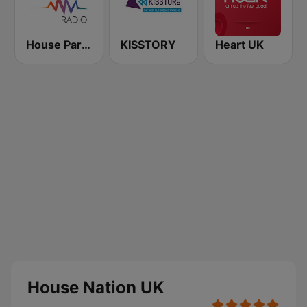
House Party Radio
KISSTORY
Heart UK
House Nation UK