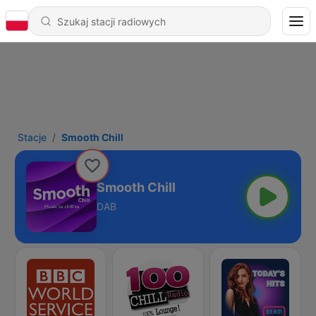
Stacje
Smooth Chill
Smooth Chill
DAB