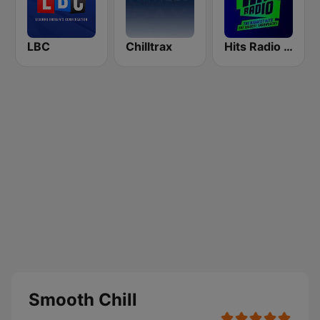
LBC
Chilltrax
Hits Radio Manchester
Smooth Chill