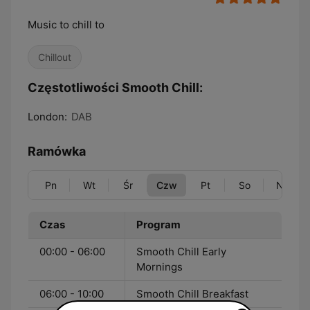
Music to chill to
Chillout
Częstotliwości Smooth Chill:
London:
DAB
Ramówka
Pn
Wt
Śr
Czw
Pt
So
Nd
Czas
Program
00:00 - 06:00
Smooth Chill Early
Mornings
06:00 - 10:00
Smooth Chill Breakfast