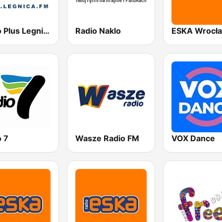
Radio Plus Legnica
Radio Naklo
ESKA Wrocł
o 7
Wasze Radio FM
VOX Dance