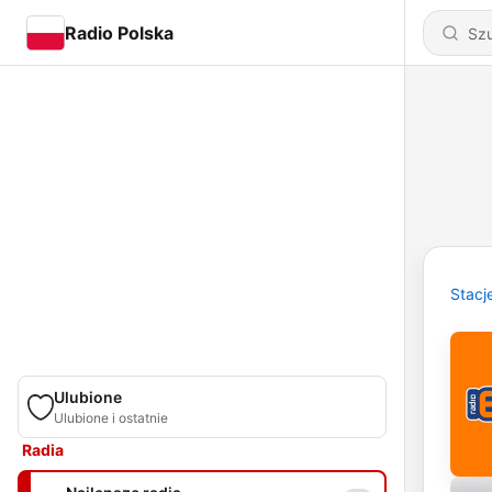
Radio Polska
Stacj
Ulubione
Ulubione i ostatnie
Radia