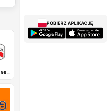
POBIERZ APLIKACJĘ
Radio Parada 96.0 FM