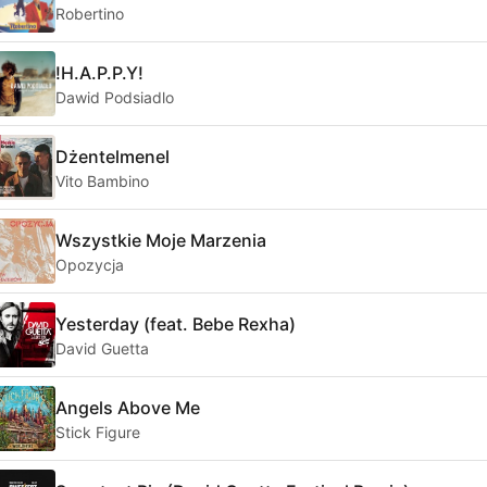
Robertino
!H.A.P.P.Y!
Dawid Podsiadlo
Dżentelmenel
Vito Bambino
Wszystkie Moje Marzenia
Opozycja
Yesterday (feat. Bebe Rexha)
David Guetta
Angels Above Me
Stick Figure