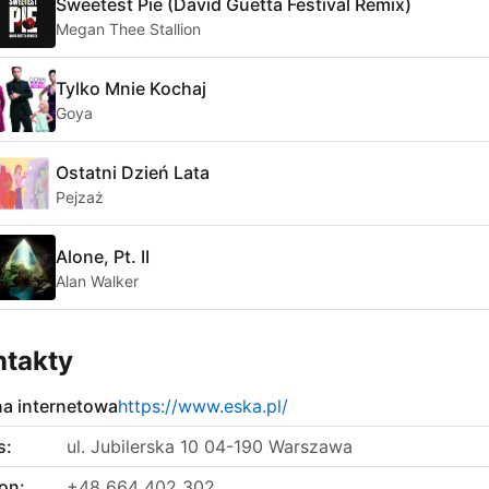
Sweetest Pie (David Guetta Festival Remix)
Megan Thee Stallion
Tylko Mnie Kochaj
Goya
Ostatni Dzień Lata
Pejzaż
Alone, Pt. II
Alan Walker
ntakty
na internetowa
https://www.eska.pl/
s:
ul. Jubilerska 10 04-190 Warszawa
on:
+48 664 402 302