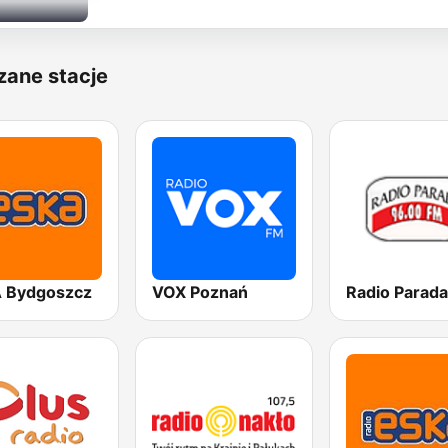
zane stacje
 Bydgoszcz
VOX Poznań