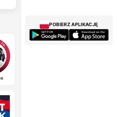
POBIERZ APLIKACJĘ
On