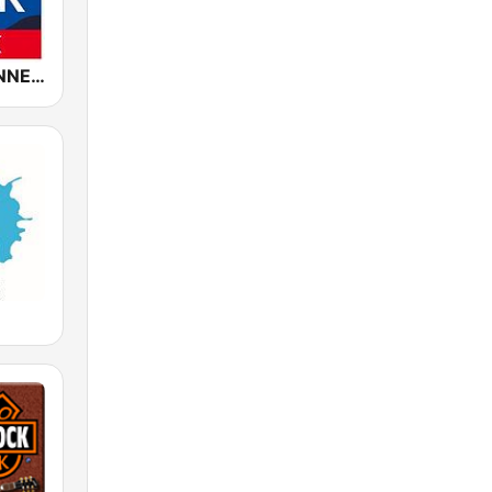
ROCK ANTENNE Soft Rock