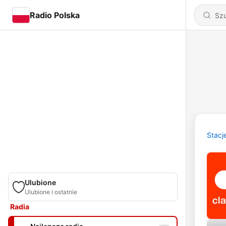
Radio Polska
Stacj
Ulubione
Ulubione i ostatnie
Radia