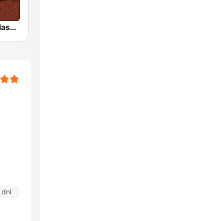
HD Radio - Classic Rock
 dni