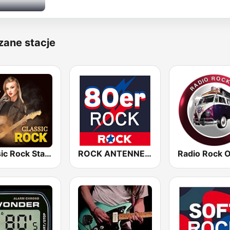
zane stacje
Classic Rock Station
ROCK ANTENNE 80er Rock
Radio Rock 