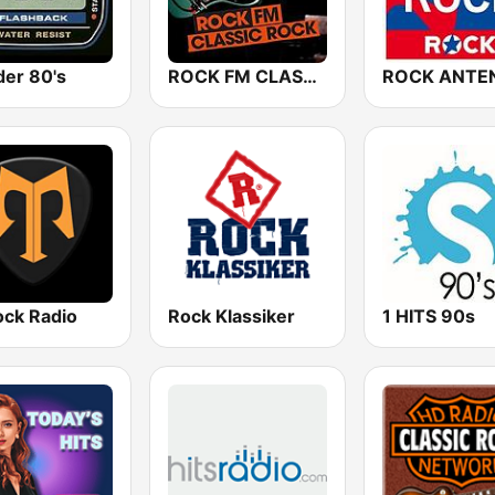
er 80's
ROCK FM CLASSIC ROCK
ck Radio
Rock Klassiker
1 HITS 90s