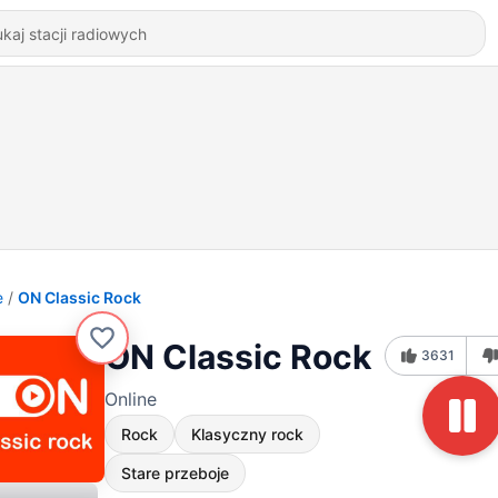
e
ON Classic Rock
ON Classic Rock
3631
Online
Rock
Klasyczny rock
Stare przeboje