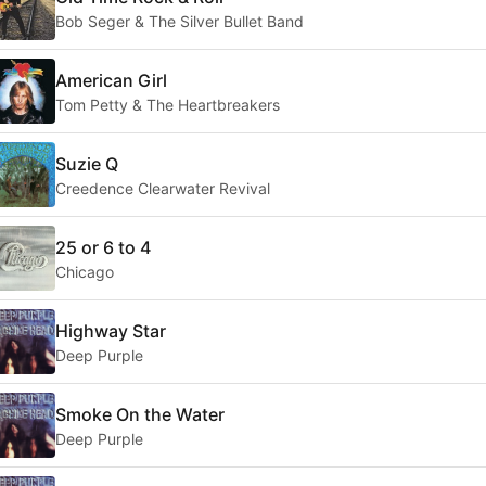
Bob Seger & The Silver Bullet Band
American Girl
Tom Petty & The Heartbreakers
Suzie Q
Creedence Clearwater Revival
25 or 6 to 4
Chicago
Highway Star
Deep Purple
Smoke On the Water
Deep Purple