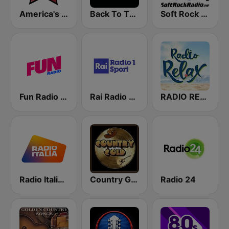
America's Country
Back To The 80's Radio
Soft Rock Radio
Fun Radio FRANCE
Rai Radio 1 Sport
RADIO RELAX Italia
Radio Italia solomusicaitaliana
Country Gold Radio
Radio 24