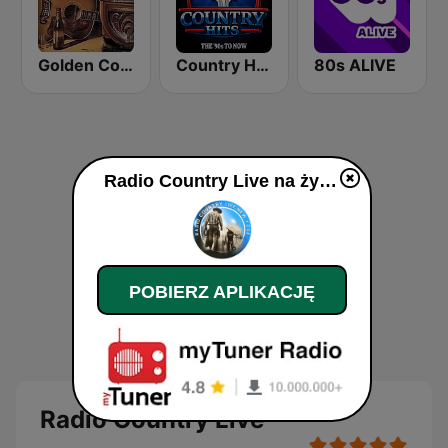
Golden Country Songs
Country Hits
80s ALIVE
Radio Country Live na żywo
POBIERZ APLIKACJĘ
Radio Country Live