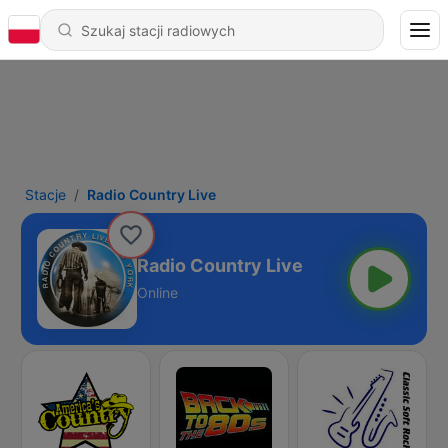
Stacje
Radio Country Live
Radio Country Live
Online