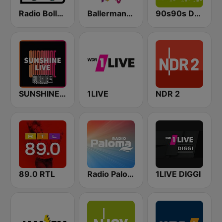
Radio Bollerwagen
Ballermann Radio
90s90s Dance
SUNSHINE LIVE
1LIVE
NDR 2
89.0 RTL
Radio Paloma
1LIVE DIGGI