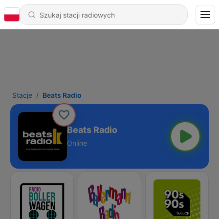
Stacje
Beats Radio
Beats Radio
Online