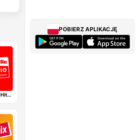
POBIERZ APLIKACJĘ
Ostseewelle Hit-Radio 105.6