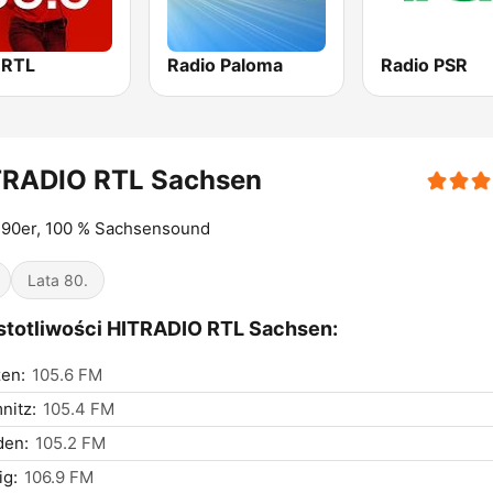
 RTL
Radio Paloma
Radio PSR
TRADIO RTL Sachsen
 90er, 100 % Sachsensound
Lata 80.
totliwości HITRADIO RTL Sachsen:
en:
105.6 FM
nitz:
105.4 FM
den:
105.2 FM
ig:
106.9 FM