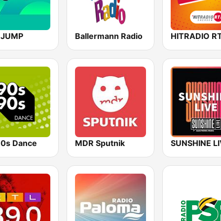
 JUMP
Ballermann Radio
0s Dance
MDR Sputnik
SUNSHINE L