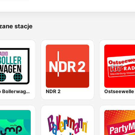
zane stacje
Radio Bollerwagen
NDR 2