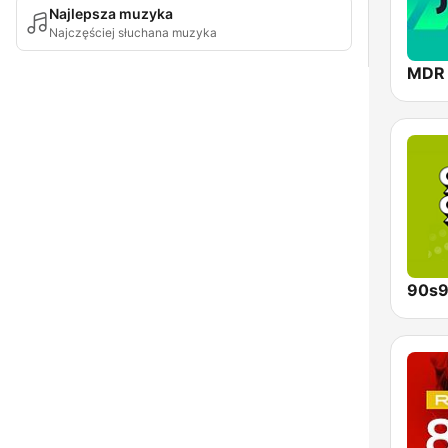
Najlepsza muzyka
Najczęściej słuchana muzyka
MDR
90s9