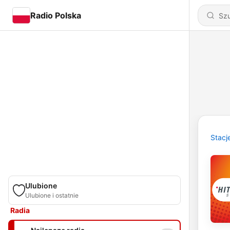
Radio Polska
Stacj
Ulubione
Ulubione i ostatnie
Radia