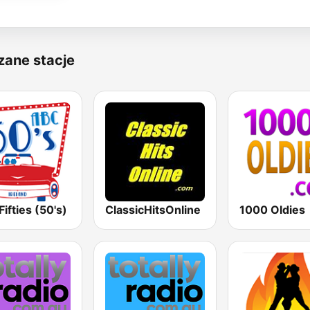
zane stacje
ifties (50's)
ClassicHitsOnline
1000 Oldies