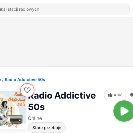
e
Radio Addictive 50s
Radio Addictive
4168
50s
Online
Stare przeboje