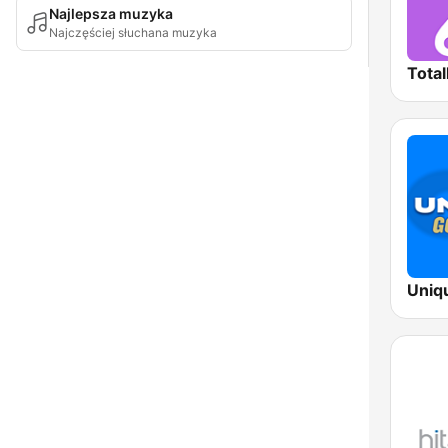
Najlepsza muzyka
Najczęściej słuchana muzyka
Total
Uniq