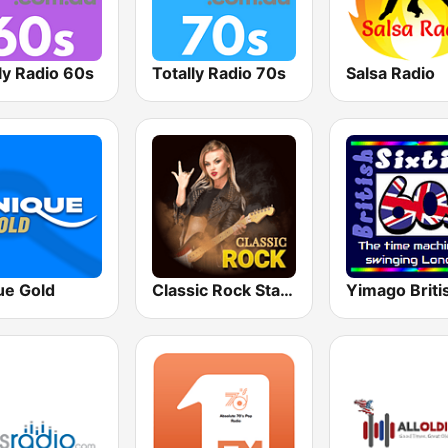
ly Radio 60s
Totally Radio 70s
Salsa Radio
ue Gold
Classic Rock Station