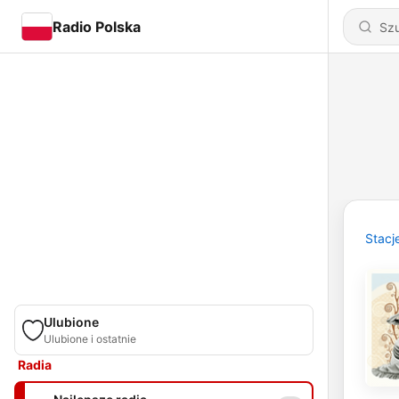
Radio Polska
Stacj
Ulubione
Ulubione i ostatnie
Radia