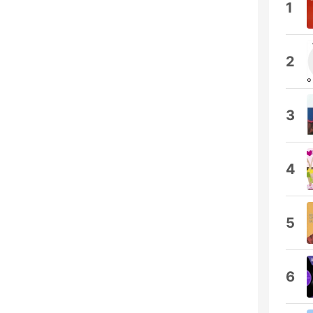
1
2
3
4
5
6