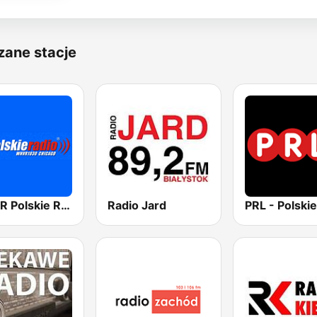
zane stacje
WNVR Polskie Radio 1030 Chicago
Radio Jard