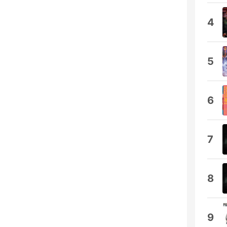
4
5
6
7
8
9