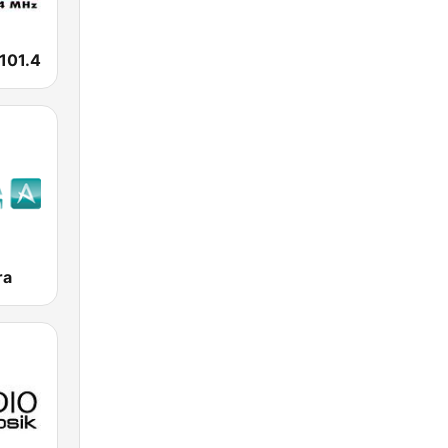
 101.4
ra