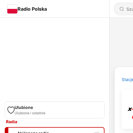
Radio Polska
Stacj
Ulubione
Ulubione i ostatnie
Radia