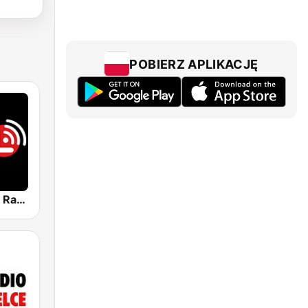
POBIERZ APLIKACJĘ
PRL - Polskie Radio Londyn