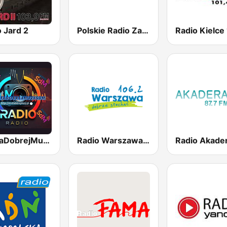
 Jard 2
Polskie Radio Zachód 103FM
Radio Kielce
StrefaDobrejMuzy Radio SDM
Radio Warszawa 106.2
Radio Akade