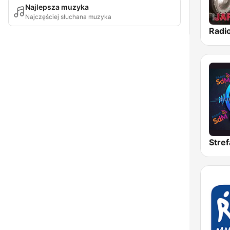
Najlepsza muzyka
Najczęściej słuchana muzyka
Radio