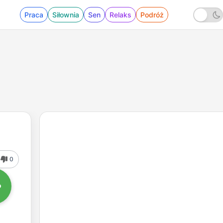
Praca
Siłownia
Sen
Relaks
Podróż
0