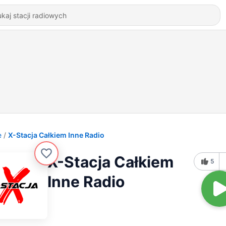
e
X-Stacja Całkiem Inne Radio
X-Stacja Całkiem
5
Inne Radio