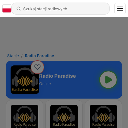
Stacje
Radio Paradise
Radio Paradise
Online