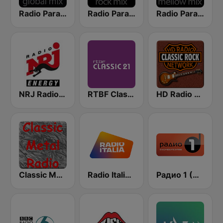
Radio Paradise - Global Mix
Radio Paradise - Rock Mix
Radio Paradise - Mellow Mix
NRJ Radio ENERGY
RTBF Classic 21
HD Radio - Classic Rock
Classic Metal Radio
Radio Italia solomusicaitaliana
Радио 1 (Radio 1)