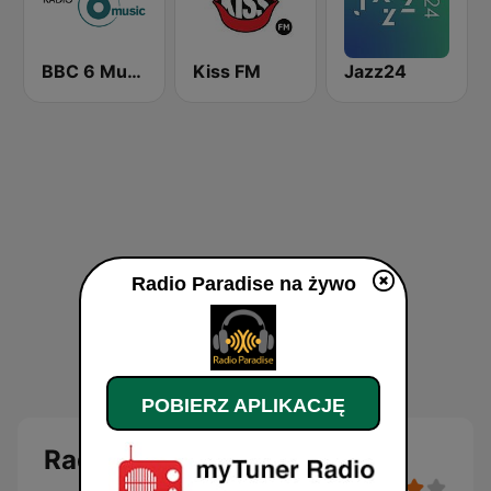
BBC 6 Music
Kiss FM
Jazz24
Radio Paradise na żywo
POBIERZ APLIKACJĘ
Radio Paradise