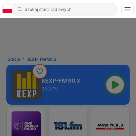
Stacje
KEXP-FM 90.3
KEXP-FM 90.3
90.3 FM