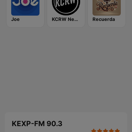
Joe
KCRW News
Recuerda
KEXP-FM 90.3