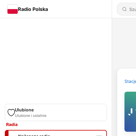
Radio Polska
Stacj
Ulubione
Ulubione i ostatnie
Radia