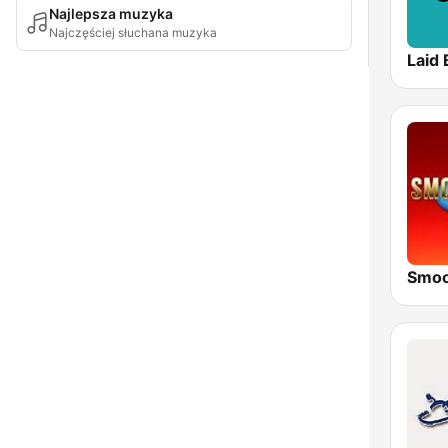
Najlepsza muzyka
Najczęściej słuchana muzyka
Laid 
Smoo