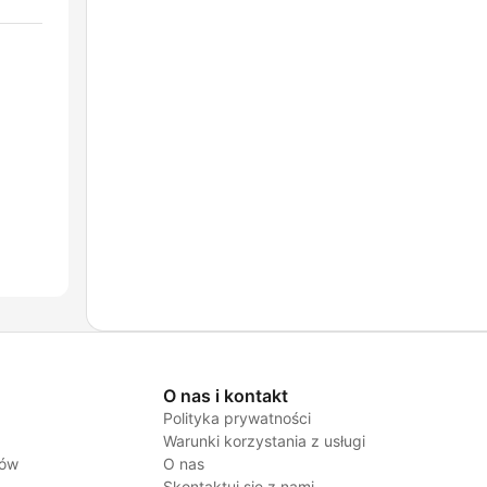
O nas i kontakt
Polityka prywatności
Warunki korzystania z usługi
jów
O nas
Skontaktuj się z nami