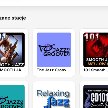
zane stacje
101 SMOOTH JAZZ
The Jazz Groove (Mix #1)