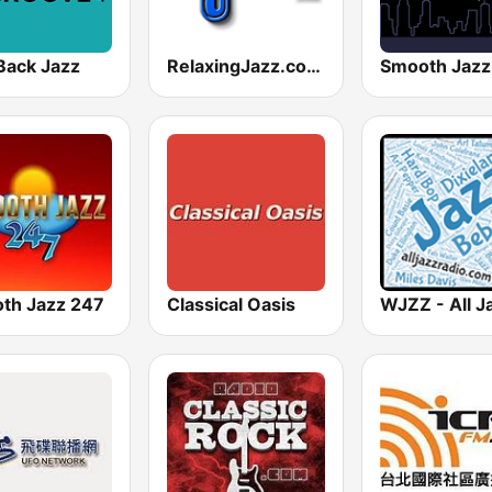
Back Jazz
RelaxingJazz.com - Smooth Jazz
th Jazz 247
Classical Oasis