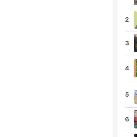
2
3
4
5
6