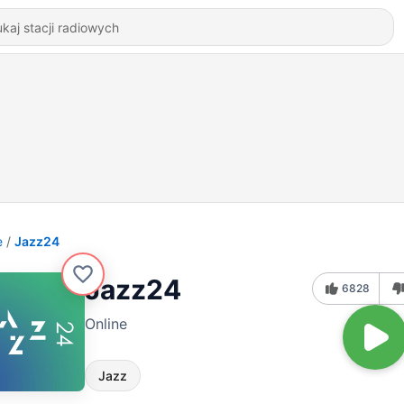
e
Jazz24
Jazz24
6828
Online
Jazz