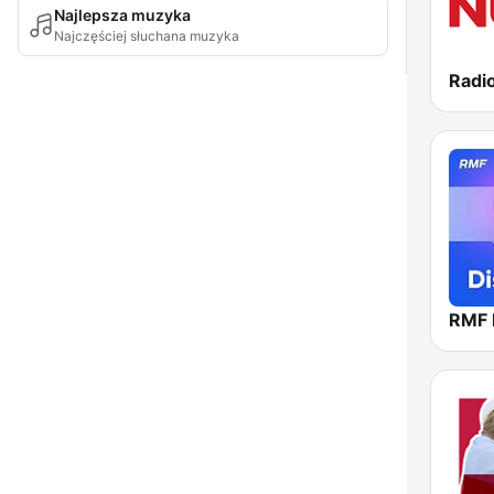
Najlepsza muzyka
Najczęściej słuchana muzyka
Radi
RMF 