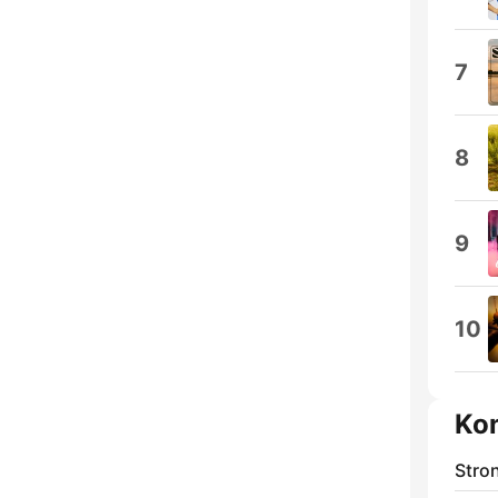
7
8
9
10
Ko
Stro