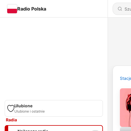
Radio Polska
Stacj
Ulubione
Ulubione i ostatnie
Radia