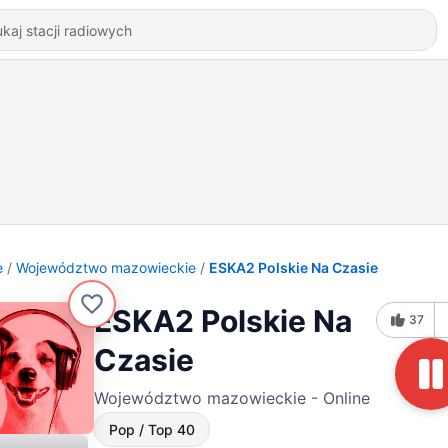
e
Województwo mazowieckie
ESKA2 Polskie Na Czasie
ESKA2 Polskie Na
37
Czasie
Województwo mazowieckie - Online
Pop / Top 40