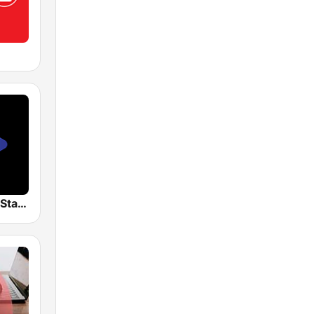
Twoja Poska Stacja