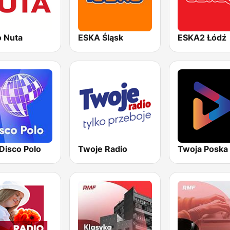
o Nuta
ESKA Śląsk
ESKA2 Łódź
Disco Polo
Twoje Radio