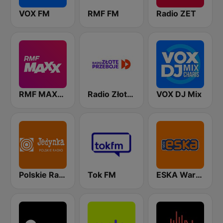
VOX FM
RMF FM
Radio ZET
RMF MAXXX
Radio Złote Przeboje
VOX DJ Mix
Polskie Radio Program I (PR1) Jedynka
Tok FM
ESKA Warszawa