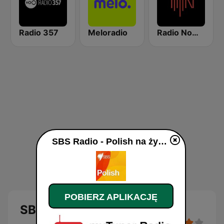
Radio 357
Meloradio
Radio Nowy Świat
SBS Radio - Polish na żywo
POBIERZ APLIKACJĘ
SBS Radio - Polish