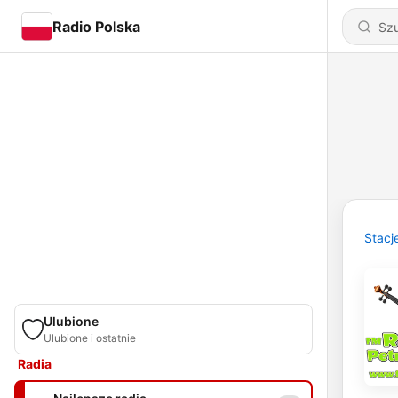
Radio Polska
Stacj
Ulubione
Ulubione i ostatnie
Radia