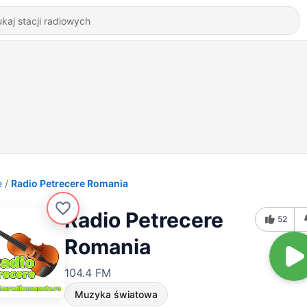
e
Radio Petrecere Romania
Radio Petrecere
52
Romania
104.4 FM
Muzyka światowa