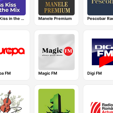
Kiss Kiss in the Mix Radio
Manele Premium
Pescobar Ra
pa FM
Magic FM
Digi FM