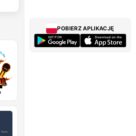
POBIERZ APLIKACJĘ
e