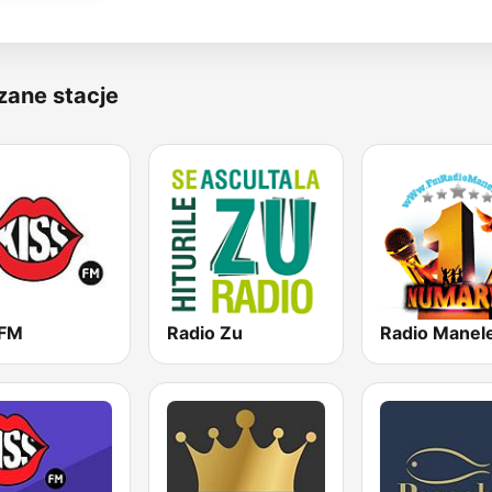
zane stacje
 FM
Radio Zu
Radio Manel