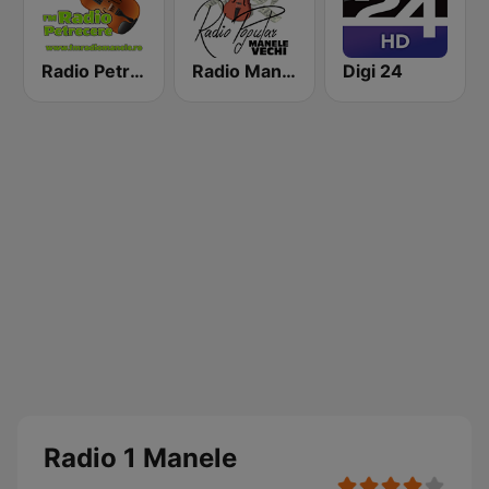
Radio Petrecere Romania
Radio Manele Vechi Romania
Digi 24
Radio 1 Manele