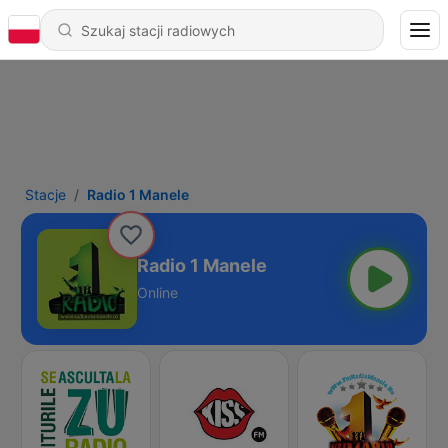
Stacje
Radio 1 Manele
Radio 1 Manele
Online