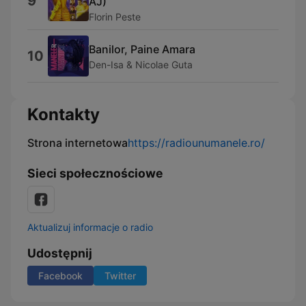
9
AJ)
Florin Peste
Banilor, Paine Amara
10
Den-Isa & Nicolae Guta
Kontakty
Strona internetowa
https://radiounumanele.ro/
Sieci społecznościowe
Aktualizuj informacje o radio
Udostępnij
Facebook
Twitter