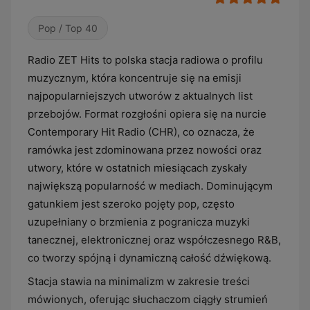
Pop / Top 40
Radio ZET Hits to polska stacja radiowa o profilu
muzycznym, która koncentruje się na emisji
najpopularniejszych utworów z aktualnych list
przebojów. Format rozgłośni opiera się na nurcie
Contemporary Hit Radio (CHR), co oznacza, że
ramówka jest zdominowana przez nowości oraz
utwory, które w ostatnich miesiącach zyskały
największą popularność w mediach. Dominującym
gatunkiem jest szeroko pojęty pop, często
uzupełniany o brzmienia z pogranicza muzyki
tanecznej, elektronicznej oraz współczesnego R&B,
co tworzy spójną i dynamiczną całość dźwiękową.
Stacja stawia na minimalizm w zakresie treści
mówionych, oferując słuchaczom ciągły strumień