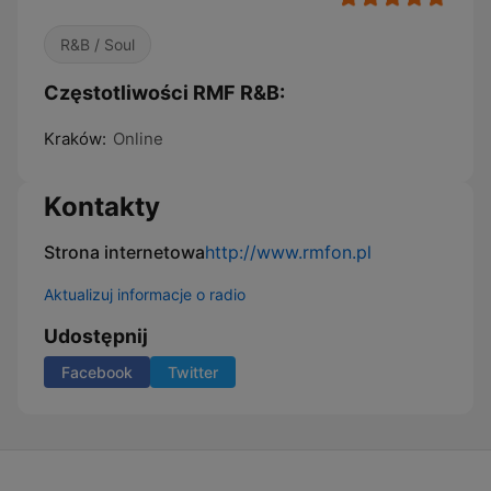
R&B / Soul
Częstotliwości RMF R&B:
Kraków:
Online
Kontakty
Strona internetowa
http://www.rmfon.pl
Aktualizuj informacje o radio
Udostępnij
Facebook
Twitter