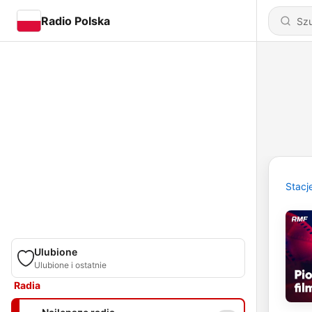
Radio Polska
Stacj
Ulubione
Ulubione i ostatnie
Radia