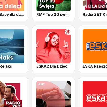
RMF Baby dla dzieci
RMF Top 30 święta
Radio ZET Ki
Relaks
ESKA2 Dla Dzieci
ESKA Rzesz