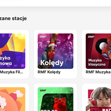
zane stacje
RMF Muzyka Filmowa
RMF Kolędy