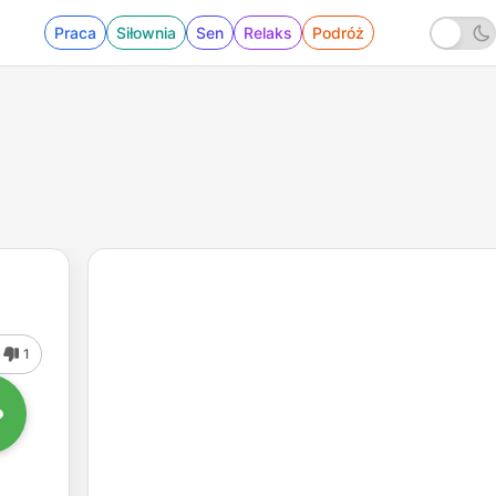
Praca
Siłownia
Sen
Relaks
Podróż
1