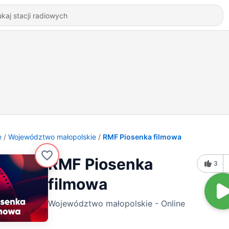
e
Województwo małopolskie
RMF Piosenka filmowa
RMF Piosenka
3
filmowa
Województwo małopolskie - Online