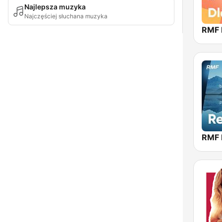
Najlepsza muzyka
Najczęściej słuchana muzyka
RMF 