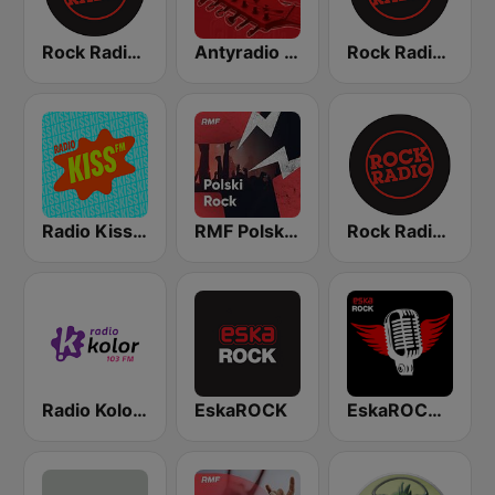
Rock Radio - Kraków
Antyradio Classic Rock
Rock Radio - Poznań
Radio Kiss FM
RMF Polski Rock
Rock Radio - Warszawa
Radio Kolor 103 FM
EskaROCK
EskaROCK Rock Ballads