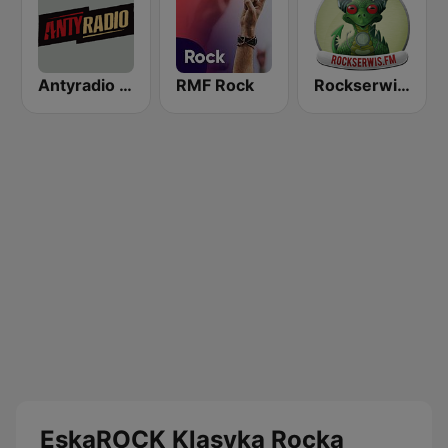
Antyradio Katowice
RMF Rock
Rockserwis FM
EskaROCK Klasyka Rocka