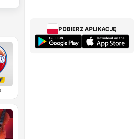
POBIERZ APLIKACJĘ
s