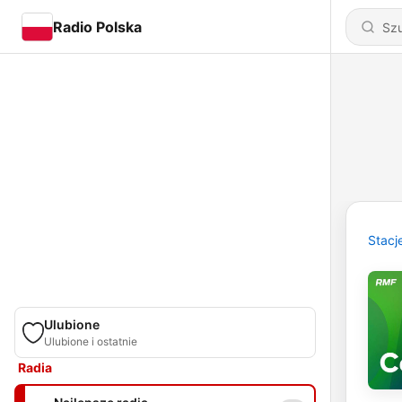
Radio Polska
Stacj
Ulubione
Ulubione i ostatnie
Radia