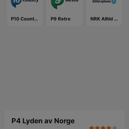
P10 Country
P9 Retro
NRK Alltid Nyheter
P4 Lyden av Norge