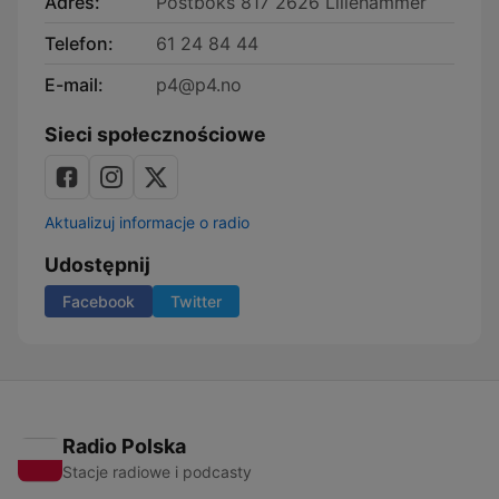
Adres:
Postboks 817 2626 Lillehammer
Telefon:
61 24 84 44
E-mail:
p4@p4.no
Sieci społecznościowe
Aktualizuj informacje o radio
Udostępnij
Facebook
Twitter
Radio Polska
Stacje radiowe i podcasty