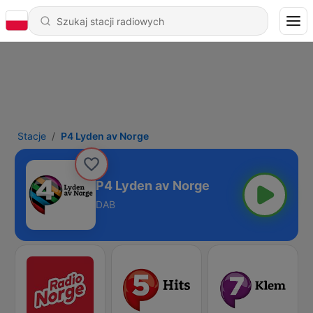
Stacje
P4 Lyden av Norge
P4 Lyden av Norge
DAB