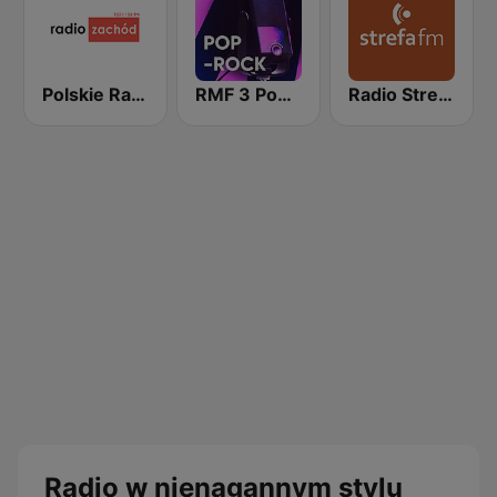
Polskie Radio Zachód 103FM
RMF 3 Pop-Rock
Radio Strefa FM
Radio w nienagannym stylu