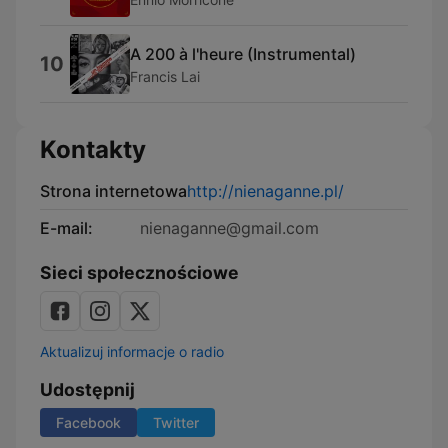
A 200 à l'heure (Instrumental)
10
Francis Lai
Kontakty
Strona internetowa
http://nienaganne.pl/
E-mail:
nienaganne@gmail.com
Sieci społecznościowe
Aktualizuj informacje o radio
Udostępnij
Facebook
Twitter