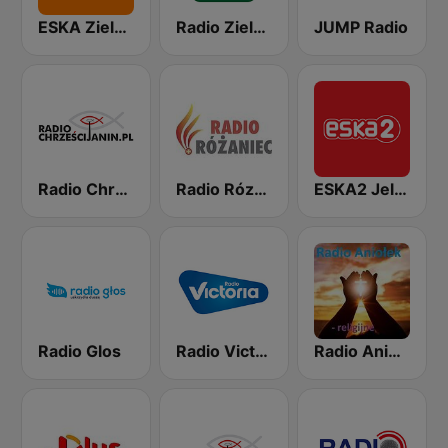
ESKA Zielona Góra
Radio Zielona Góra 97.1FM
JUMP Radio
Radio Chrześcijanin
Radio Rózaniec
ESKA2 Jelenia Góra
Radio Glos
Radio Victoria
Radio Aniołek - religijne