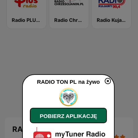
Radio PLUS Podhale
Radio Chrześcijanin - Biblia
Radio Kujawy
RADIO TON PL na żywo
POBIERZ APLIKACJĘ
RADIO TON PL