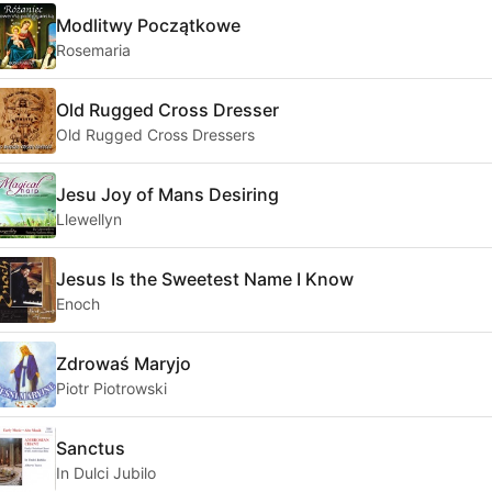
Modlitwy Początkowe
Rosemaria
Old Rugged Cross Dresser
Old Rugged Cross Dressers
Jesu Joy of Mans Desiring
Llewellyn
Jesus Is the Sweetest Name I Know
Enoch
Zdrowaś Maryjo
Piotr Piotrowski
Sanctus
In Dulci Jubilo