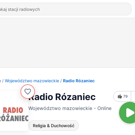
e
Województwo mazowieckie
Radio Rózaniec
Radio Rózaniec
79
Województwo mazowieckie - Online
Religia & Duchowość