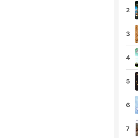
2
3
4
5
6
7