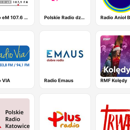
Radio eM 107.6 FM
Polskie Radio dzieciom
o VIA
Radio Emaus
RMF Kolędy