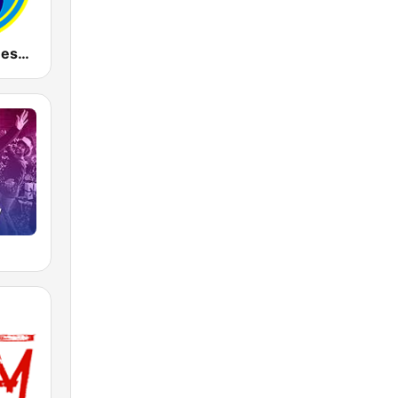
Radio Anioł Beskidów