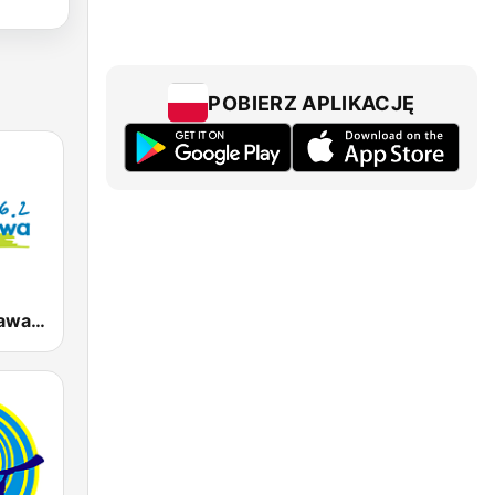
POBIERZ APLIKACJĘ
Radio Warszawa 106.2