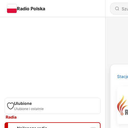
Radio Polska
Stacj
Ulubione
Ulubione i ostatnie
Radia