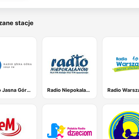
zane stacje
Radio Jasna Góra 100.6
Radio Niepokalanów