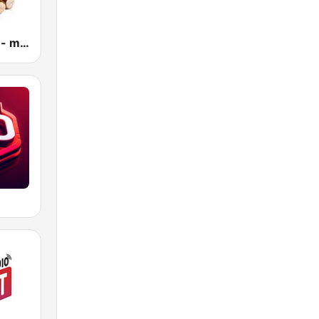
Radio Misiek - muzyka biesiadna