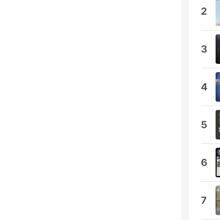
2
3
4
5
6
7