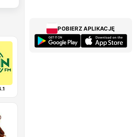
POBIERZ APLIKACJĘ
.1