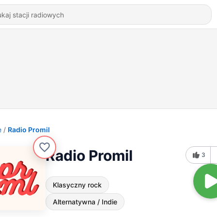
e
Radio Promil
Radio Promil
3
Klasyczny rock
Alternatywna / Indie