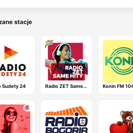
zane stacje
o Sudety 24
Radio ZET Same Hity
Konin FM 104