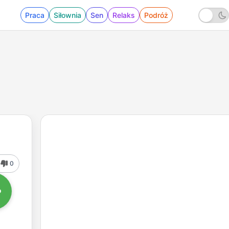
Praca
Siłownia
Sen
Relaks
Podróż
0