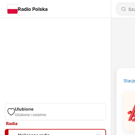
Radio Polska
Stacj
Ulubione
Ulubione i ostatnie
Radia