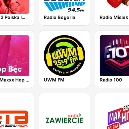
ESKA2 Polska Impreza
Radio Bogoria
RMF Maxxx Hop Bec
UWM FM
Radio 100