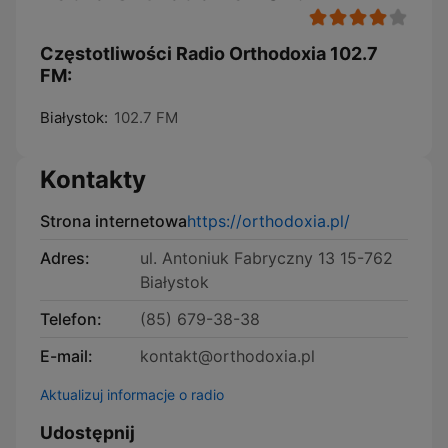
Częstotliwości Radio Orthodoxia 102.7
FM:
Białystok:
102.7 FM
Kontakty
Strona internetowa
https://orthodoxia.pl/
Adres:
ul. Antoniuk Fabryczny 13 15-762
Białystok
Telefon:
(85) 679-38-38
E-mail:
kontakt@orthodoxia.pl
Aktualizuj informacje o radio
Udostępnij