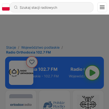
Stacje
Województwo podlaskie
Radio Orthodoxia 102.7 FM
Radio Orthodoxia 102.7 FM
Województwo podlaskie - 102.7 FM