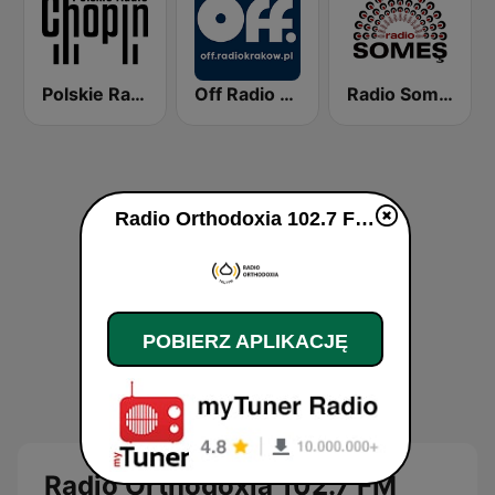
Polskie Radio Chopin
Off Radio Kraków
Radio Somes
Radio Orthodoxia 102.7 FM na żywo
POBIERZ APLIKACJĘ
Radio Orthodoxia 102.7 FM